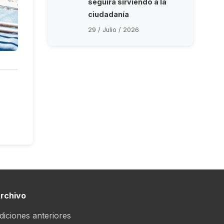
seguirá sirviendo a la
ciudadanía
29 / Julio / 2026
rchivo
diciones anteriores