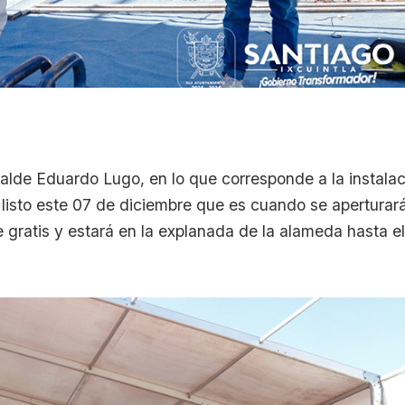
lcalde Eduardo Lugo, en lo que corresponde a la instala
é listo este 07 de diciembre que es cuando se aperturar
 gratis y estará en la explanada de la alameda hasta e