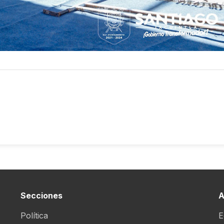
Secciones
A
Política
E