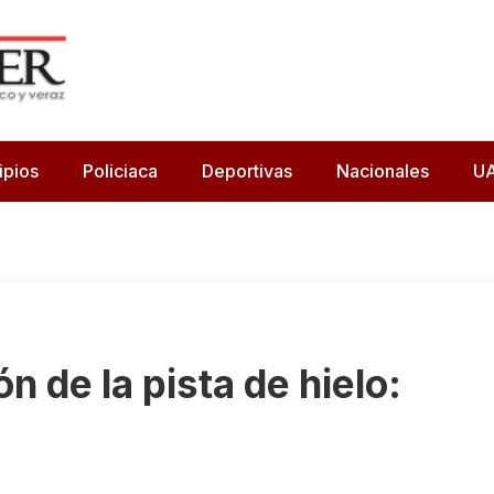
ipios
Policiaca
Deportivas
Nacionales
U
n de la pista de hielo: