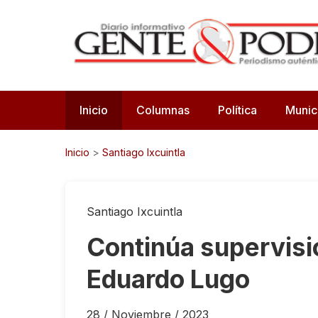
Inicio
Columnas
Política
Munic
Inicio
>
Santiago Ixcuintla
Santiago Ixcuintla
Continúa supervisió
Eduardo Lugo
28 / Noviembre / 2023