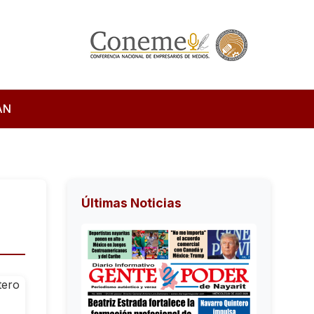
AN
Últimas Noticias