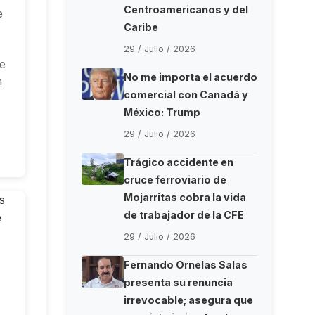
Centroamericanos y del
e
Caribe
29 / Julio / 2026
de
No me importa el acuerdo
n
comercial con Canadá y
México: Trump
29 / Julio / 2026
Trágico accidente en
cruce ferroviario de
Mojarritas cobra la vida
de trabajador de la CFE
29 / Julio / 2026
Fernando Ornelas Salas
presenta su renuncia
irrevocable; asegura que