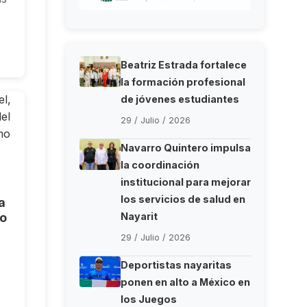
Beatriz Estrada fortalece
la formación profesional
de jóvenes estudiantes
29 / Julio / 2026
Navarro Quintero impulsa
la coordinación
institucional para mejorar
los servicios de salud en
a
jo
Nayarit
29 / Julio / 2026
Deportistas nayaritas
ponen en alto a México en
los Juegos