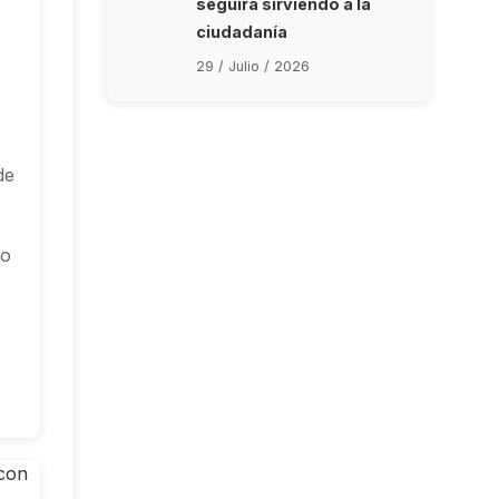
seguirá sirviendo a la
ciudadanía
29 / Julio / 2026
de
vo