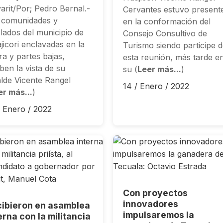
arit/Por; Pedro Bernal.-
Cervantes estuvo present
 comunidades y
en la conformación del
lados del municipio de
Consejo Consultivo de
jicori enclavadas en la
Turismo siendo participe 
ra y partes bajas,
esta reunión, más tarde e
ben la vista de su
su (
Leer más...
)
alde Vicente Rangel
14 / Enero / 2022
er más...
)
/ Enero / 2022
Con proyectos
innovadores
ibieron en asamblea
impulsaremos la
erna con la militancia