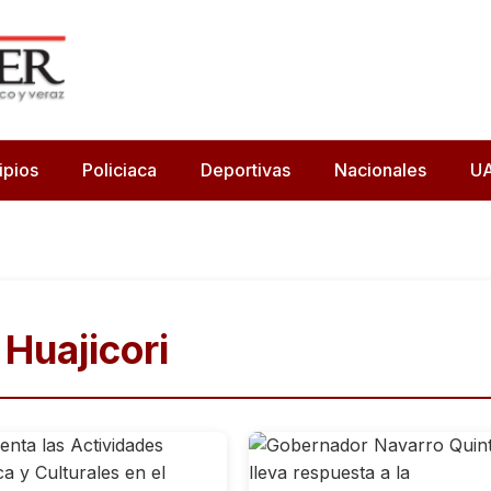
ipios
Policiaca
Deportivas
Nacionales
U
Huajicori