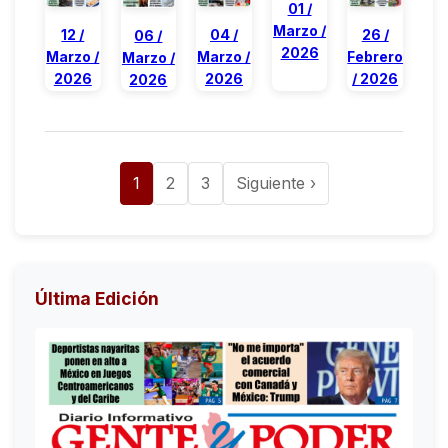
01 /
Marzo /
26 /
04 /
12 /
06 /
2026
Febrero
Marzo /
Marzo /
Marzo /
/ 2026
2026
2026
2026
1
2
3
Siguiente ›
Última Edición