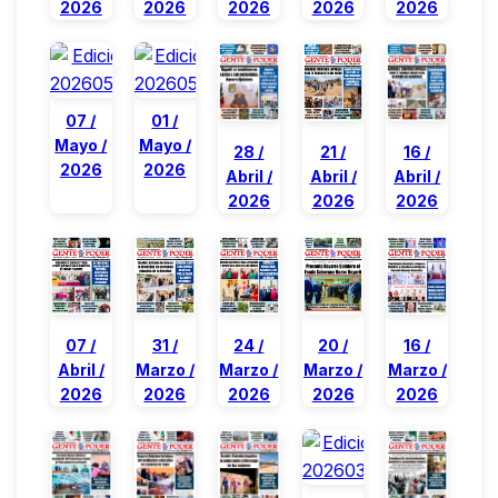
2026
2026
2026
2026
2026
07 /
01 /
Mayo /
Mayo /
28 /
16 /
21 /
2026
2026
Abril /
Abril /
Abril /
2026
2026
2026
20 /
16 /
31 /
24 /
07 /
Marzo /
Marzo /
Marzo /
Marzo /
Abril /
2026
2026
2026
2026
2026