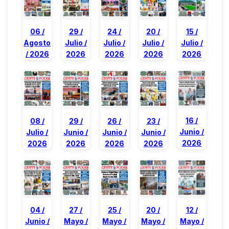
06 /
29 /
24 /
20 /
15 /
Agosto
Julio /
Julio /
Julio /
Julio /
/ 2026
2026
2026
2026
2026
16 /
08 /
29 /
26 /
23 /
Junio /
Julio /
Junio /
Junio /
Junio /
2026
2026
2026
2026
2026
12 /
20 /
04 /
27 /
25 /
Mayo /
Mayo /
Junio /
Mayo /
Mayo /