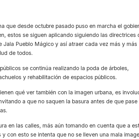
ana que desde octubre pasado puso en marcha el gobie
n, estos se siguen aplicando siguiendo las directrices 
de Jala Pueblo Mágico y así atraer cada vez más y más
lud de todos.
públicos se continúa realizando la poda de árboles,
achuelos y rehabilitación de espacios públicos.
ienen qué ver también con la imagen urbana, es involu
 invitando a que no saquen la basura antes de que pase 
as.
sura en las calles, más aún tomando en cuenta que a es
 y con esto se intenta que no se lleven una mala imag