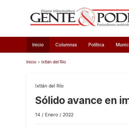
Inicio
Columnas
Política
Munic
Inicio
>
Ixtlán del Río
Ixtlán del Río
Sólido avance en i
14 / Enero / 2022