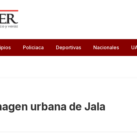
ipios
Policiaca
Deportivas
Nacionales
U
magen urbana de Jala