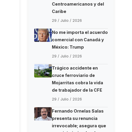
Centroamericanos y del
Caribe
29 / Julio / 2026
No me importa el acuerdo
comercial con Canadá y
México: Trump
29 / Julio / 2026
Trágico accidente en
cruce ferroviario de
Mojarritas cobra la vida
de trabajador de la CFE
29 / Julio / 2026
Fernando Ornelas Salas
presenta su renuncia
irrevocable; asegura que