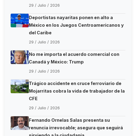
29 / Julio / 2026
Deportistas nayaritas ponen en alto a
México en los Juegos Centroamericanos y
del Caribe
29 / Julio / 2026
No me importa el acuerdo comercial con
Canadá y México: Trump
29 / Julio / 2026
Trágico accidente en cruce ferroviario de
Mojarritas cobra la vida de trabajador de la
CFE
29 / Julio / 2026
Fernando Ornelas Salas presenta su
renuncia irrevocable; asegura que seguirá
sirviendo a la ciudadanía