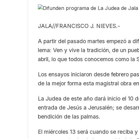
JALA//FRANCISCO J. NIEVES.-
A partir del pasado martes empezó a di
lema: Ven y vive la tradición, de un pu
abril, lo que todos conocemos como la
Los ensayos iniciaron desde febrero pas
de la mejor forma esta magistral obra e
La Judea de este año dará inicio el 10 
entrada de Jesús a Jerusalén; se desarr
bendición de las palmas.
El miércoles 13 será cuando se reciba y