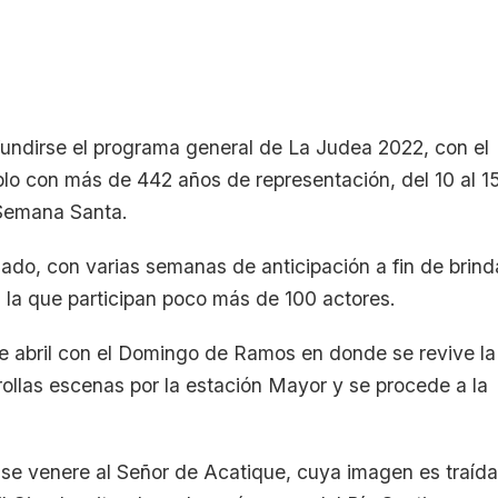
fundirse el programa general de La Judea 2022, con el
eblo con más de 442 años de representación, del 10 al 1
 Semana Santa.
ado, con varias semanas de anticipación a fin de brind
n la que participan poco más de 100 actores.
de abril con el Domingo de Ramos en donde se revive la
ollas escenas por la estación Mayor y se procede a la
 se venere al Señor de Acatique, cuya imagen es traída