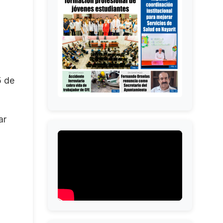
5 de
ar