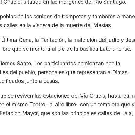
Ciruelo, situada en las márgenes del Río Santiago.
 población los sonidos de trompetas y tambores a mane
s calles en la víspera de la muerte del Mesías.
Última Cena, la Tentación, la maldición del judío y Jes
 libre que se montará al pie de la basílica Lateranense.
Viernes Santo. Los participantes comienzan con la
lles del pueblo, personajes que representan a Dimas,
cificados junto a Jesús.
que se reviven las estaciones del Vía Crucis, hasta culm
 en el mismo Teatro –al aire libre- con un templete que s
Estación Mayor, que son las principales calles de Jala,