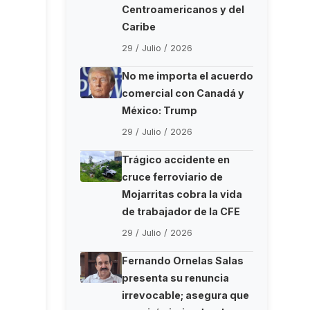
Centroamericanos y del
Caribe
29 / Julio / 2026
No me importa el acuerdo
comercial con Canadá y
México: Trump
29 / Julio / 2026
Trágico accidente en
cruce ferroviario de
Mojarritas cobra la vida
de trabajador de la CFE
29 / Julio / 2026
Fernando Ornelas Salas
presenta su renuncia
irrevocable; asegura que