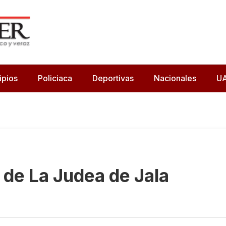
ipios
Policiaca
Deportivas
Nacionales
U
de La Judea de Jala