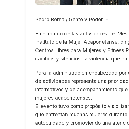
Pedro Bernal/ Gente y Poder .-
En el marco de las actividades del Mes
Instituto de la Mujer Acaponetense, diri
Centros Libres para Mujeres y Fitness Pr
cambios y silencios: la violencia que n
Para la administración encabezada por 
de actividades representa una priorida
informativos y de acompañamiento que for
mujeres acaponetenses.
El evento tuvo como propósito visibiliza
que enfrentan muchas mujeres durante 
autocuidado y promoviendo una atención