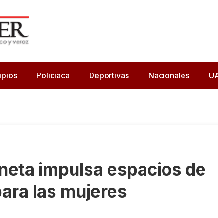
ipios
Policiaca
Deportivas
Nacionales
U
neta impulsa espacios de
para las mujeres