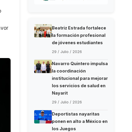
o
avor
Beatriz Estrada fortalece
la formación profesional
de jóvenes estudiantes
29 / Julio / 2026
Navarro Quintero impulsa
la coordinación
institucional para mejorar
los servicios de salud en
Nayarit
29 / Julio / 2026
Deportistas nayaritas
ponen en alto a México en
los Juegos