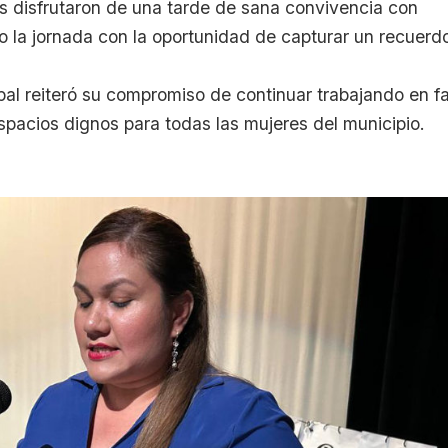
es disfrutaron de una tarde de sana convivencia con
o la jornada con la oportunidad de capturar un recuerd
al reiteró su compromiso de continuar trabajando en f
 espacios dignos para todas las mujeres del municipio.