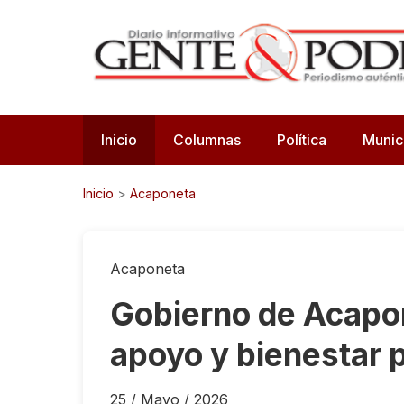
Inicio
Columnas
Política
Munic
Inicio
>
Acaponeta
Acaponeta
Gobierno de Acapo
apoyo y bienestar 
25 / Mayo / 2026