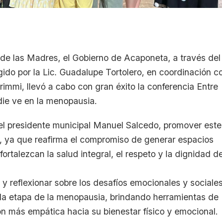
 de las Madres, el Gobierno de Acaponeta, a través del
gido por la Lic. Guadalupe Tortolero, en coordinación c
immi, llevó a cabo con gran éxito la conferencia Entre
adie ve en la menopausia.
el presidente municipal Manuel Salcedo, promover este
d, ya que reafirma el compromiso de generar espacios
talezcan la salud integral, el respeto y la dignidad de
r y reflexionar sobre los desafíos emocionales y sociale
la etapa de la menopausia, brindando herramientas de
 más empática hacia su bienestar físico y emocional.