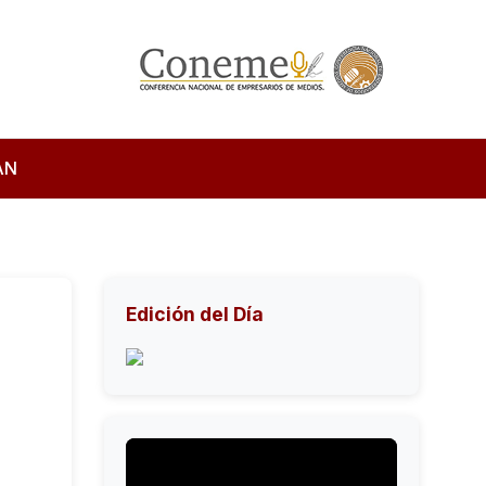
AN
Edición del Día