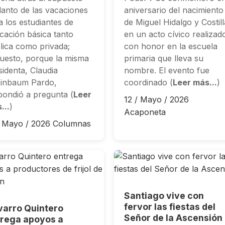
lanto de las vacaciones
aniversario del nacimiento
a los estudiantes de
de Miguel Hidalgo y Costill
cación básica tanto
en un acto cívico realizad
lica como privada;
con honor en la escuela
uesto, porque la misma
primaria que lleva su
sidenta, Claudia
nombre. El evento fue
inbaum Pardo,
coordinado (
Leer más...
)
pondió a pregunta (
Leer
12 / Mayo / 2026
...
)
Acaponeta
/ Mayo / 2026
Columnas
Santiago vive con
fervor las fiestas del
arro Quintero
Señor de la Ascensión
rega apoyos a