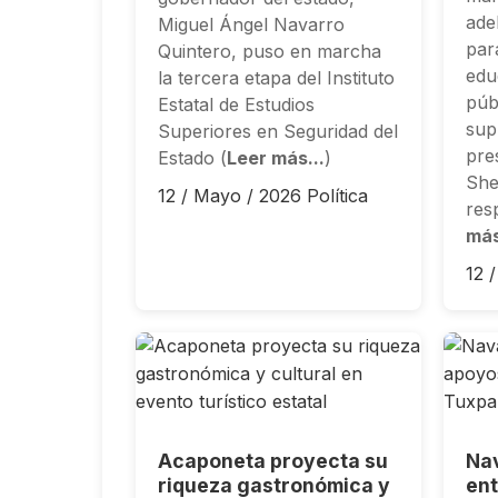
ade
Miguel Ángel Navarro
par
Quintero, puso en marcha
edu
la tercera etapa del Instituto
púb
Estatal de Estudios
sup
Superiores en Seguridad del
pre
Estado (
Leer más...
)
She
12 / Mayo / 2026
Política
res
más
12 
Acaponeta proyecta su
Nav
riqueza gastronómica y
ent