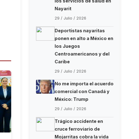
los servicios de salud en
Nayarit
29 / Julio / 2026
Deportistas nayaritas
ponen en alto a México en
los Juegos
Centroamericanos y del
Caribe
29 / Julio / 2026
No me importa el acuerdo
comercial con Canadá y
México: Trump
29 / Julio / 2026
Trágico accidente en
cruce ferroviario de
Mojarritas cobra la vida